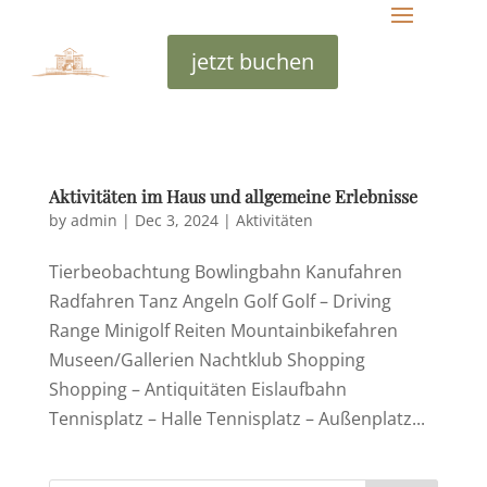
jetzt buchen
Aktivitäten im Haus und allgemeine Erlebnisse
by
admin
|
Dec 3, 2024
|
Aktivitäten
Tierbeobachtung Bowlingbahn Kanufahren
Radfahren Tanz Angeln Golf Golf – Driving
Range Minigolf Reiten Mountainbikefahren
Museen/Gallerien Nachtklub Shopping
Shopping – Antiquitäten Eislaufbahn
Tennisplatz – Halle Tennisplatz – Außenplatz...